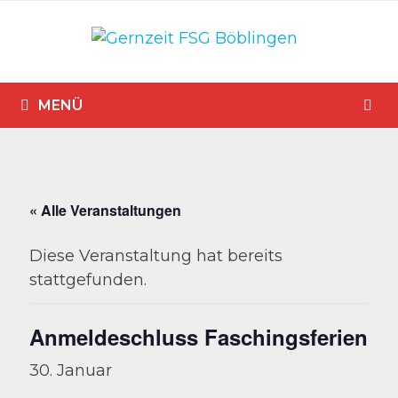
Zum
Inhalt
springen
MENÜ
« Alle Veranstaltungen
Diese Veranstaltung hat bereits
stattgefunden.
Anmeldeschluss Faschingsferien
30. Januar