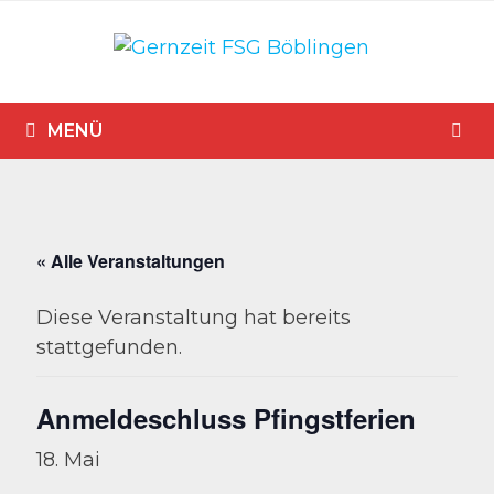
Zum
Inhalt
springen
MENÜ
« Alle Veranstaltungen
Diese Veranstaltung hat bereits
stattgefunden.
Anmeldeschluss Pfingstferien
18. Mai