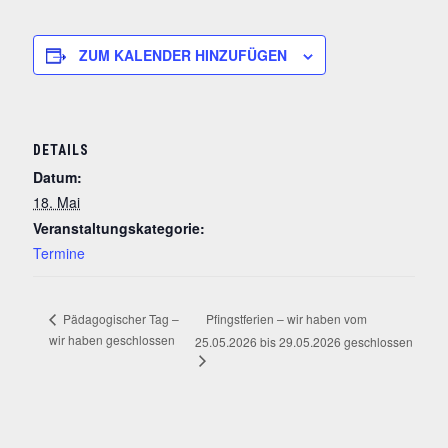
ZUM KALENDER HINZUFÜGEN
DETAILS
Datum:
18. Mai
Veranstaltungskategorie:
Termine
Pfingstferien – wir haben vom
Pädagogischer Tag –
wir haben geschlossen
25.05.2026 bis 29.05.2026 geschlossen