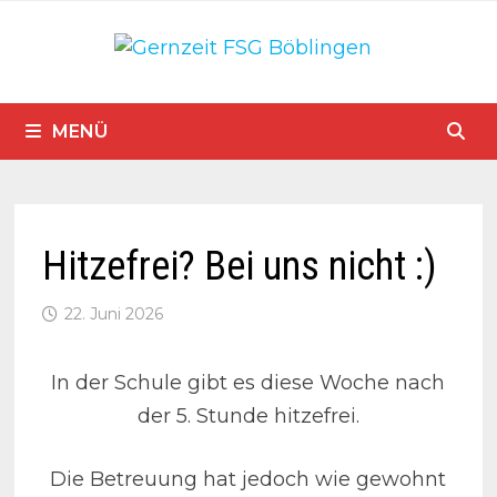
Zum
Inhalt
springen
MENÜ
Hitzefrei? Bei uns nicht :)
22. Juni 2026
In der Schule gibt es diese Woche nach
der 5. Stunde hitzefrei.
Die Betreuung hat jedoch wie gewohnt