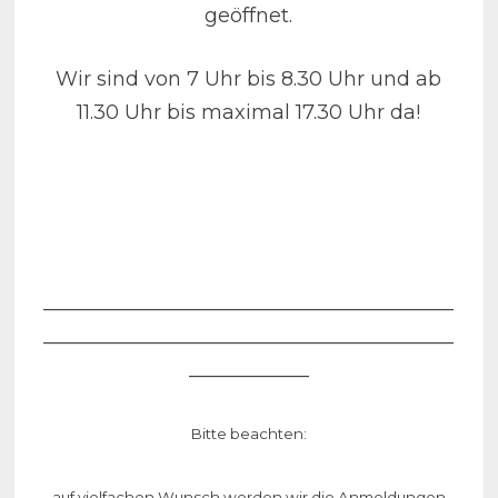
geöffnet.
Wir sind von 7 Uhr bis 8.30 Uhr und ab
11.30 Uhr bis maximal 17.30 Uhr da!
_________________________________________
_________________________________________
____________
Bitte beachten:
auf vielfachen Wunsch werden wir die Anmeldungen